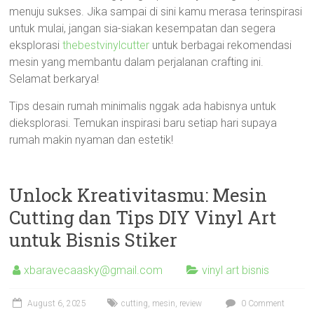
menuju sukses. Jika sampai di sini kamu merasa terinspirasi
untuk mulai, jangan sia-siakan kesempatan dan segera
eksplorasi
thebestvinylcutter
untuk berbagai rekomendasi
mesin yang membantu dalam perjalanan crafting ini.
Selamat berkarya!
Tips desain rumah minimalis nggak ada habisnya untuk
dieksplorasi. Temukan inspirasi baru setiap hari supaya
rumah makin nyaman dan estetik!
Unlock Kreativitasmu: Mesin
Cutting dan Tips DIY Vinyl Art
untuk Bisnis Stiker
xbaravecaasky@gmail.com
vinyl art bisnis
August 6, 2025
cutting
,
mesin
,
review
0 Comment