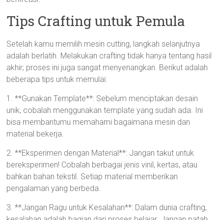
Tips Crafting untuk Pemula
Setelah kamu memilih mesin cutting, langkah selanjutnya
adalah berlatih. Melakukan crafting tidak hanya tentang hasil
akhir; proses ini juga sangat menyenangkan. Berikut adalah
beberapa tips untuk memulai:
1. **Gunakan Template**: Sebelum menciptakan desain
unik, cobalah menggunakan template yang sudah ada. Ini
bisa membantumu memahami bagaimana mesin dan
material bekerja.
2. **Eksperimen dengan Material**: Jangan takut untuk
bereksperimen! Cobalah berbagai jenis vinil, kertas, atau
bahkan bahan tekstil. Setiap material memberikan
pengalaman yang berbeda.
3. **Jangan Ragu untuk Kesalahan**: Dalam dunia crafting,
kesalahan adalah bagian dari proses belajar. Jangan patah