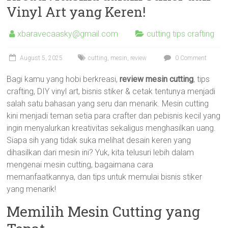
Vinyl Art yang Keren!
xbaravecaasky@gmail.com
cutting tips crafting
August 5, 2025
cutting
,
mesin
,
review
0 Comment
Bagi kamu yang hobi berkreasi,
review mesin cutting
, tips
crafting, DIY vinyl art, bisnis stiker & cetak tentunya menjadi
salah satu bahasan yang seru dan menarik. Mesin cutting
kini menjadi teman setia para crafter dan pebisnis kecil yang
ingin menyalurkan kreativitas sekaligus menghasilkan uang.
Siapa sih yang tidak suka melihat desain keren yang
dihasilkan dari mesin ini? Yuk, kita telusuri lebih dalam
mengenai mesin cutting, bagaimana cara
memanfaatkannya, dan tips untuk memulai bisnis stiker
yang menarik!
Memilih Mesin Cutting yang