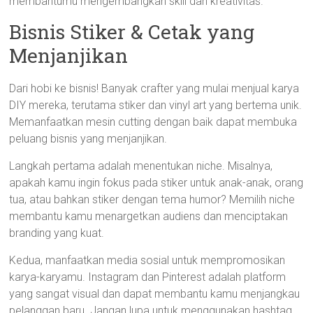
membantumu mengembangkan skill dan kreativitas.
Bisnis Stiker & Cetak yang
Menjanjikan
Dari hobi ke bisnis! Banyak crafter yang mulai menjual karya
DIY mereka, terutama stiker dan vinyl art yang bertema unik.
Memanfaatkan mesin cutting dengan baik dapat membuka
peluang bisnis yang menjanjikan.
Langkah pertama adalah menentukan niche. Misalnya,
apakah kamu ingin fokus pada stiker untuk anak-anak, orang
tua, atau bahkan stiker dengan tema humor? Memilih niche
membantu kamu menargetkan audiens dan menciptakan
branding yang kuat.
Kedua, manfaatkan media sosial untuk mempromosikan
karya-karyamu. Instagram dan Pinterest adalah platform
yang sangat visual dan dapat membantu kamu menjangkau
pelanggan baru. Jangan lupa untuk menggunakan hashtag