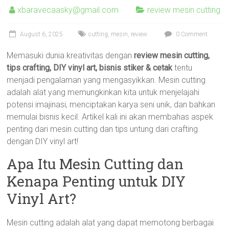
xbaravecaasky@gmail.com
review mesin cutting
August 6, 2025
cutting
,
mesin
,
review
0 Comment
Memasuki dunia kreativitas dengan
review mesin cutting,
tips crafting, DIY vinyl art, bisnis stiker & cetak
tentu
menjadi pengalaman yang mengasyikkan. Mesin cutting
adalah alat yang memungkinkan kita untuk menjelajahi
potensi imajinasi, menciptakan karya seni unik, dan bahkan
memulai bisnis kecil. Artikel kali ini akan membahas aspek
penting dari mesin cutting dan tips untung dari crafting
dengan DIY vinyl art!
Apa Itu Mesin Cutting dan
Kenapa Penting untuk DIY
Vinyl Art?
Mesin cutting adalah alat yang dapat memotong berbagai