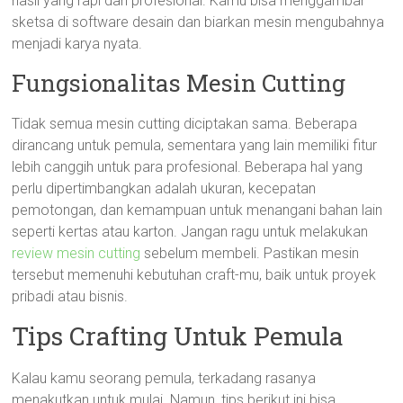
hasil yang rapi dan profesional. Kamu bisa menggambar
sketsa di software desain dan biarkan mesin mengubahnya
menjadi karya nyata.
Fungsionalitas Mesin Cutting
Tidak semua mesin cutting diciptakan sama. Beberapa
dirancang untuk pemula, sementara yang lain memiliki fitur
lebih canggih untuk para profesional. Beberapa hal yang
perlu dipertimbangkan adalah ukuran, kecepatan
pemotongan, dan kemampuan untuk menangani bahan lain
seperti kertas atau karton. Jangan ragu untuk melakukan
review mesin cutting
sebelum membeli. Pastikan mesin
tersebut memenuhi kebutuhan craft-mu, baik untuk proyek
pribadi atau bisnis.
Tips Crafting Untuk Pemula
Kalau kamu seorang pemula, terkadang rasanya
menakutkan untuk mulai. Namun, tips berikut ini bisa