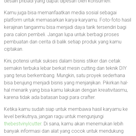
desain pribadi yang dapat dipesan oleh konsumen.
Kamu juga bisa memanfaatkan media sosial sebagai
platform untuk memasarkan karya-karyamu. Foto-foto hasil
kerajinan tanganmu bisa menjadi daya tarik tersendiri bagi
para calon pembeli. Jangan lupa untuk berbagi proses
pembuatan dan cerita di balik setiap produk yang kamu
ciptakan.
Kini, potensi untuk sukses dalam bisnis stiker dan cetak
semakin terbuka lebar berkat mesin cutting dan teknik DIY
yang terus berkembang. Mungkin, satu proyek sederhana
bisa berujung menjadi bisnis yang menjanjikan. Pikirkan hal-
hal menarik yang bisa kamu lakukan dengan kreativitasmu,
karena tidak ada batasan bagi para crafter.
Ketika kamu sudah siap untuk membawa hasil karyamu ke
level berikutnya, jangan ragu untuk mengunjungi
thebestvinylcutter
. Di sana, kamu akan menemukan lebih
banyak informasi dan alat yang cocok untuk mendukung