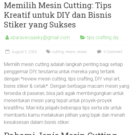
Memilih Mesin Cutting: Tips
Kreatif untuk DIY dan Bisnis
Stiker yang Sukses
xbaravecaasky@gmail.com
tips crafting diy
August 5, 2025
cutting
,
mesin
,
review
0 Comment
Memilih mesin cutting adalah langkah penting bagi setiap
penggemar DIY, terutama untuk mereka yang tertarik
dengan *review mesin cutting, tips crafting, DIY vinyl art,
bisnis stiker & cetak*. Dengan berbagai macam mesin yang
tersedia di pasaran, bisa jadi agak membingungkan untuk
menentukan mesin yang tepat untuk proyek-proyek
kreatifmu. Mari kita jelajahi beberapa tips serta ide untuk
membantu kamu melakukan pilihan yang bijak dan meraih
kesuksesan dalam bisnis stiker.