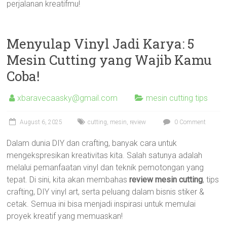
perjalanan kreatifmu!
Menyulap Vinyl Jadi Karya: 5
Mesin Cutting yang Wajib Kamu
Coba!
xbaravecaasky@gmail.com
mesin cutting tips
August 6, 2025
cutting
,
mesin
,
review
0 Comment
Dalam dunia DIY dan crafting, banyak cara untuk
mengekspresikan kreativitas kita. Salah satunya adalah
melalui pemanfaatan vinyl dan teknik pemotongan yang
tepat. Di sini, kita akan membahas
review mesin cutting
, tips
crafting, DIY vinyl art, serta peluang dalam bisnis stiker &
cetak. Semua ini bisa menjadi inspirasi untuk memulai
proyek kreatif yang memuaskan!