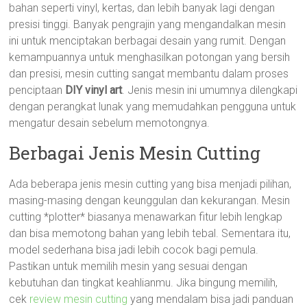
bahan seperti vinyl, kertas, dan lebih banyak lagi dengan
presisi tinggi. Banyak pengrajin yang mengandalkan mesin
ini untuk menciptakan berbagai desain yang rumit. Dengan
kemampuannya untuk menghasilkan potongan yang bersih
dan presisi, mesin cutting sangat membantu dalam proses
penciptaan
DIY vinyl art
. Jenis mesin ini umumnya dilengkapi
dengan perangkat lunak yang memudahkan pengguna untuk
mengatur desain sebelum memotongnya.
Berbagai Jenis Mesin Cutting
Ada beberapa jenis mesin cutting yang bisa menjadi pilihan,
masing-masing dengan keunggulan dan kekurangan. Mesin
cutting *plotter* biasanya menawarkan fitur lebih lengkap
dan bisa memotong bahan yang lebih tebal. Sementara itu,
model sederhana bisa jadi lebih cocok bagi pemula.
Pastikan untuk memilih mesin yang sesuai dengan
kebutuhan dan tingkat keahlianmu. Jika bingung memilih,
cek
review mesin cutting
yang mendalam bisa jadi panduan