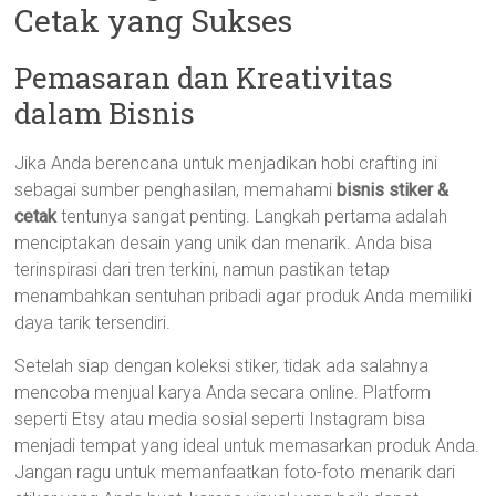
Cetak yang Sukses
Pemasaran dan Kreativitas
dalam Bisnis
Jika Anda berencana untuk menjadikan hobi crafting ini
sebagai sumber penghasilan, memahami
bisnis stiker &
cetak
tentunya sangat penting. Langkah pertama adalah
menciptakan desain yang unik dan menarik. Anda bisa
terinspirasi dari tren terkini, namun pastikan tetap
menambahkan sentuhan pribadi agar produk Anda memiliki
daya tarik tersendiri.
Setelah siap dengan koleksi stiker, tidak ada salahnya
mencoba menjual karya Anda secara online. Platform
seperti Etsy atau media sosial seperti Instagram bisa
menjadi tempat yang ideal untuk memasarkan produk Anda.
Jangan ragu untuk memanfaatkan foto-foto menarik dari