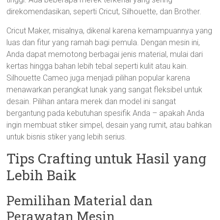
direkomendasikan, seperti Cricut, Silhouette, dan Brother.
Cricut Maker, misalnya, dikenal karena kemampuannya yang
luas dan fitur yang ramah bagi pemula. Dengan mesin ini,
Anda dapat memotong berbagai jenis material, mulai dari
kertas hingga bahan lebih tebal seperti kulit atau kain.
Silhouette Cameo juga menjadi pilihan popular karena
menawarkan perangkat lunak yang sangat fleksibel untuk
desain. Pilihan antara merek dan model ini sangat
bergantung pada kebutuhan spesifik Anda – apakah Anda
ingin membuat stiker simpel, desain yang rumit, atau bahkan
untuk bisnis stiker yang lebih serius.
Tips Crafting untuk Hasil yang
Lebih Baik
Pemilihan Material dan
Perawatan Mesin