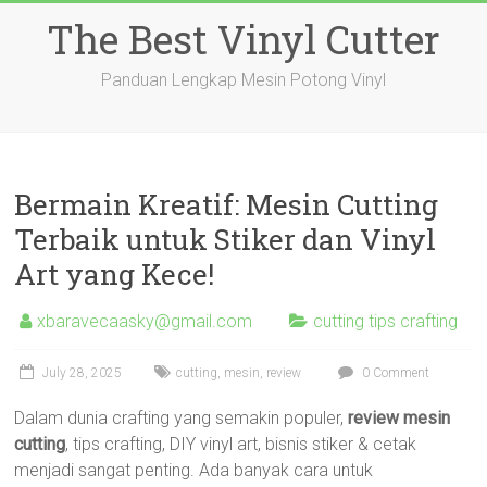
Skip
The Best Vinyl Cutter
to
content
Panduan Lengkap Mesin Potong Vinyl
Bermain Kreatif: Mesin Cutting
Terbaik untuk Stiker dan Vinyl
Art yang Kece!
xbaravecaasky@gmail.com
cutting tips crafting
July 28, 2025
cutting
,
mesin
,
review
0 Comment
Dalam dunia crafting yang semakin populer,
review mesin
cutting
, tips crafting, DIY vinyl art, bisnis stiker & cetak
menjadi sangat penting. Ada banyak cara untuk