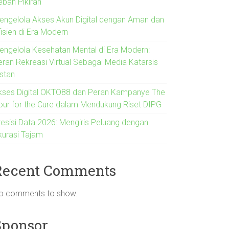
eban Pikiran
engelola Akses Akun Digital dengan Aman dan
fisien di Era Modern
engelola Kesehatan Mental di Era Modern:
eran Rekreasi Virtual Sebagai Media Katarsis
nstan
kses Digital OKTO88 dan Peran Kampanye The
our for the Cure dalam Mendukung Riset DIPG
resisi Data 2026: Mengiris Peluang dengan
kurasi Tajam
Recent Comments
o comments to show.
Sponsor