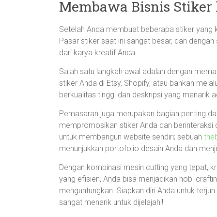
Membawa Bisnis Stiker 
Setelah Anda membuat beberapa stiker yang k
Pasar stiker saat ini sangat besar, dan denga
dari karya kreatif Anda.
Salah satu langkah awal adalah dengan meman
stiker Anda di Etsy, Shopify, atau bahkan mela
berkualitas tinggi dan deskripsi yang menarik 
Pemasaran juga merupakan bagian penting dari 
mempromosikan stiker Anda dan berinteraksi de
untuk membangun website sendiri; sebuah
the
menunjukkan portofolio desain Anda dan menj
Dengan kombinasi mesin cutting yang tepat, k
yang efisien, Anda bisa menjadikan hobi craf
menguntungkan. Siapkan diri Anda untuk terjun 
sangat menarik untuk dijelajahi!