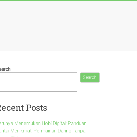
earch
Search
Recent Posts
erunya Menemukan Hobi Digital: Panduan
antai Menikmati Permainan Daring Tanpa