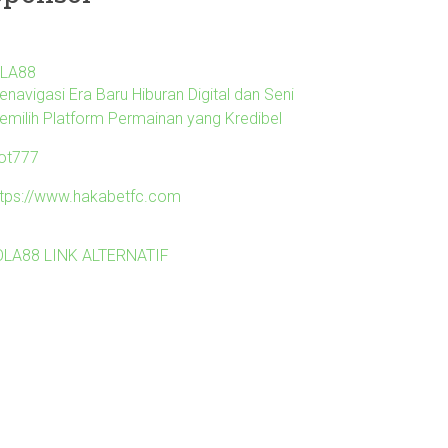
ILA88
enavigasi Era Baru Hiburan Digital dan Seni
emilih Platform Permainan yang Kredibel
lot777
ttps://www.hakabetfc.com
OLA88 LINK ALTERNATIF