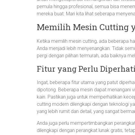
pemula hingga profesional, semua bisa menem
mereka buat. Mari kita lihat seberapa menyenan
Memilih Mesin Cutting 
Ketika memilih mesin cutting, ada beberapa h
Anda menjadi lebih menyenangkan. Tidak semu
pergi dengan pilihan termurah, ada baiknya mela
Fitur yang Perlu Diperhat
Ingat, beberapa fitur utama yang patut diperha
dipotong. Beberapa mesin dapat menangani vin
kain. Pastikan juga untuk memperhatikan kece
cutting modern dilengkapi dengan teknologi
yang lebih rumit dan detail, yang sangat berm
Anda juga perlu mempertimbangkan perangkat
dilengkapi dengan perangkat lunak gratis, teta