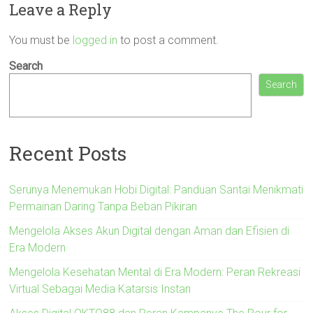
Leave a Reply
You must be
logged in
to post a comment.
Search
Search
Recent Posts
Serunya Menemukan Hobi Digital: Panduan Santai Menikmati
Permainan Daring Tanpa Beban Pikiran
Mengelola Akses Akun Digital dengan Aman dan Efisien di
Era Modern
Mengelola Kesehatan Mental di Era Modern: Peran Rekreasi
Virtual Sebagai Media Katarsis Instan