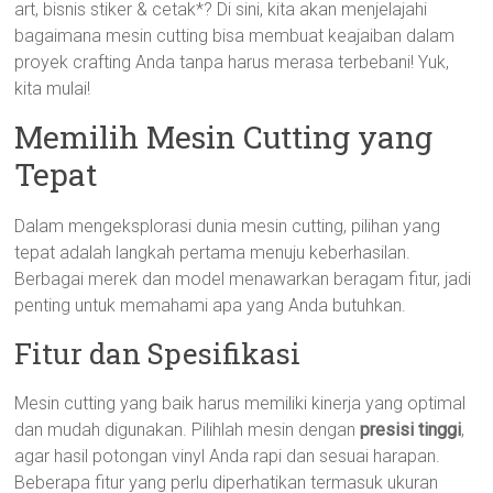
art, bisnis stiker & cetak*? Di sini, kita akan menjelajahi
bagaimana mesin cutting bisa membuat keajaiban dalam
proyek crafting Anda tanpa harus merasa terbebani! Yuk,
kita mulai!
Memilih Mesin Cutting yang
Tepat
Dalam mengeksplorasi dunia mesin cutting, pilihan yang
tepat adalah langkah pertama menuju keberhasilan.
Berbagai merek dan model menawarkan beragam fitur, jadi
penting untuk memahami apa yang Anda butuhkan.
Fitur dan Spesifikasi
Mesin cutting yang baik harus memiliki kinerja yang optimal
dan mudah digunakan. Pilihlah mesin dengan
presisi tinggi
,
agar hasil potongan vinyl Anda rapi dan sesuai harapan.
Beberapa fitur yang perlu diperhatikan termasuk ukuran