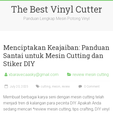
Skip
The Best Vinyl Cutter
to
content
Panduan Lengkap Mesin Potong Vinyl
Menciptakan Keajaiban: Panduan
Santai untuk Mesin Cutting dan
Stiker DIY
xbaravecaasky@gmail.com
review mesin cutting
July 20, 2025
cutting
,
mesin
,
review
0 Comment
Membuat berbagai karya seni dengan mesin cutting telah
menjadi tren di kalangan para pecinta DIY. Apakah Anda
sedang mencari *review mesin cutting, tips crafting, DIY vinyl