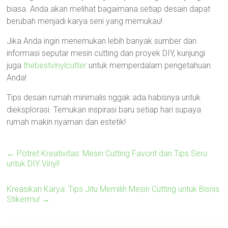
biasa. Anda akan melihat bagaimana setiap desain dapat
berubah menjadi karya seni yang memukau!
Jika Anda ingin menemukan lebih banyak sumber dan
informasi seputar mesin cutting dan proyek DIY, kunjungi
juga
thebestvinylcutter
untuk memperdalam pengetahuan
Anda!
Tips desain rumah minimalis nggak ada habisnya untuk
dieksplorasi. Temukan inspirasi baru setiap hari supaya
rumah makin nyaman dan estetik!
←
Potret Kreativitas: Mesin Cutting Favorit dan Tips Seru
untuk DIY Vinyl!
Kreasikan Karya: Tips Jitu Memilih Mesin Cutting untuk Bisnis
Stikermu!
→