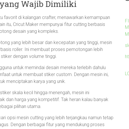
 yang Wajib Dimiliki
satu favorit di kalangan crafter, menawarkan kemampuan
F
in itu, Cricut Maker mempunyai fitur cutting berbasis
M
tong desain yang kompleks.
M
tong yang lebih besar dan kecepatan yang tinggi, mesin
s
rbasis roller. Ini membuat proses pemotongan lebih
 stiker dengan volume tinggi.
h
guna untuk memindai desain mereka terlebih dahulu
L
faat untuk membuat stiker custom. Dengan mesin ini,
uk menciptakan karya yang unik.
 stiker skala kecil hingga menengah, mesin ini
k dan harga yang kompetitif. Tak heran kalau banyak
bagai pilihan utama.
ri opsi mesin cutting yang lebih terjangkau namun tetap
 bagus. Dengan berbagai fitur yang mendukung proses