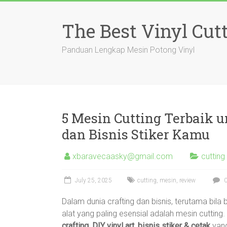
Skip
to
The Best Vinyl Cut
content
Panduan Lengkap Mesin Potong Vinyl
5 Mesin Cutting Terbaik 
dan Bisnis Stiker Kamu
xbaravecaasky@gmail.com
cutting 
July 25, 2025
cutting
,
mesin
,
review
0
Dalam dunia crafting dan bisnis, terutama bila 
alat yang paling esensial adalah mesin cutting. 
crafting, DIY vinyl art, bisnis stiker & cetak
yang