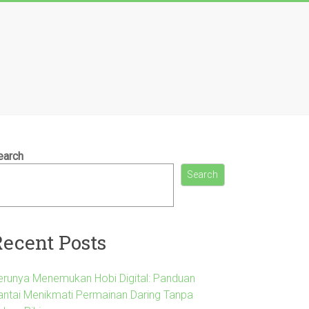
earch
Search
Recent Posts
erunya Menemukan Hobi Digital: Panduan
antai Menikmati Permainan Daring Tanpa