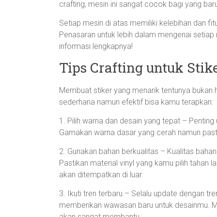
crafting, mesin ini sangat cocok bagi yang bar
Setiap mesin di atas memiliki kelebihan dan f
Penasaran untuk lebih dalam mengenai setiap
informasi lengkapnya!
Tips Crafting untuk Sti
Membuat stiker yang menarik tentunya bukan han
sederhana namun efektif bisa kamu terapkan:
1. Pilih warna dan desain yang tepat – Penti
Gamakan warna dasar yang cerah namun pasti
2. Gunakan bahan berkualitas – Kualitas bahan
Pastikan material vinyl yang kamu pilih tahan l
akan ditempatkan di luar.
3. Ikuti tren terbaru – Selalu update dengan tr
memberikan wawasan baru untuk desainmu. Menc
akan sangat membantu.